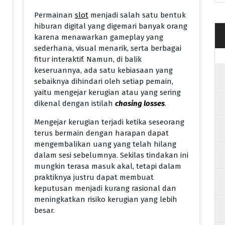
Permainan
slot
menjadi salah satu bentuk
hiburan digital yang digemari banyak orang
karena menawarkan gameplay yang
sederhana, visual menarik, serta berbagai
fitur interaktif. Namun, di balik
keseruannya, ada satu kebiasaan yang
sebaiknya dihindari oleh setiap pemain,
yaitu mengejar kerugian atau yang sering
dikenal dengan istilah
chasing losses
.
Mengejar kerugian terjadi ketika seseorang
terus bermain dengan harapan dapat
mengembalikan uang yang telah hilang
dalam sesi sebelumnya. Sekilas tindakan ini
mungkin terasa masuk akal, tetapi dalam
praktiknya justru dapat membuat
keputusan menjadi kurang rasional dan
meningkatkan risiko kerugian yang lebih
besar.