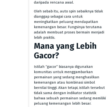
daripada rencana awal.
Oleh sebab itu, auto spin sebaiknya tidak
dianggap sebagai cara untuk
meningkatkan peluang mendapatkan
kemenangan besar. Fungsinya terutama
adalah membuat proses bermain menjadi
lebih praktis.
Mana yang Lebih
Gacor?
Istilah “gacor” biasanya digunakan
komunitas untuk menggambarkan
permainan yang sedang menghasilkan
kemenangan atau kombinasi simbol
bernilai tinggi. Akan tetapi, istilah tersebut
tidak sama dengan indikator statistik
bahwa sebuah permainan sedang memiliki
peluang kemenangan lebih besar.