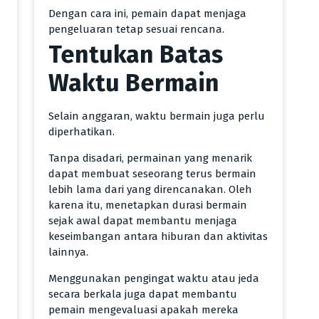
Dengan cara ini, pemain dapat menjaga
pengeluaran tetap sesuai rencana.
Tentukan Batas
Waktu Bermain
Selain anggaran, waktu bermain juga perlu
diperhatikan.
Tanpa disadari, permainan yang menarik
dapat membuat seseorang terus bermain
lebih lama dari yang direncanakan. Oleh
karena itu, menetapkan durasi bermain
sejak awal dapat membantu menjaga
keseimbangan antara hiburan dan aktivitas
lainnya.
Menggunakan pengingat waktu atau jeda
secara berkala juga dapat membantu
pemain mengevaluasi apakah mereka