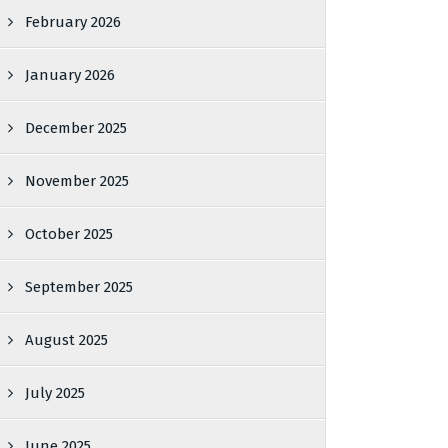
February 2026
January 2026
December 2025
November 2025
October 2025
September 2025
August 2025
July 2025
June 2025