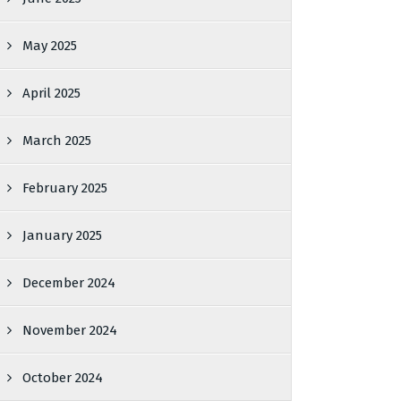
May 2025
April 2025
March 2025
February 2025
January 2025
December 2024
November 2024
October 2024