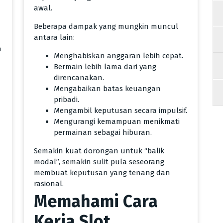
awal.
Beberapa dampak yang mungkin muncul
antara lain:
n
Menghabiskan anggaran lebih cepat.
Bermain lebih lama dari yang
direncanakan.
Mengabaikan batas keuangan
pribadi.
Mengambil keputusan secara impulsif.
Mengurangi kemampuan menikmati
permainan sebagai hiburan.
Semakin kuat dorongan untuk “balik
modal”, semakin sulit pula seseorang
membuat keputusan yang tenang dan
rasional.
Memahami Cara
Kerja Slot