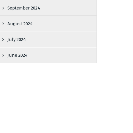
September 2024
August 2024
July 2024
June 2024