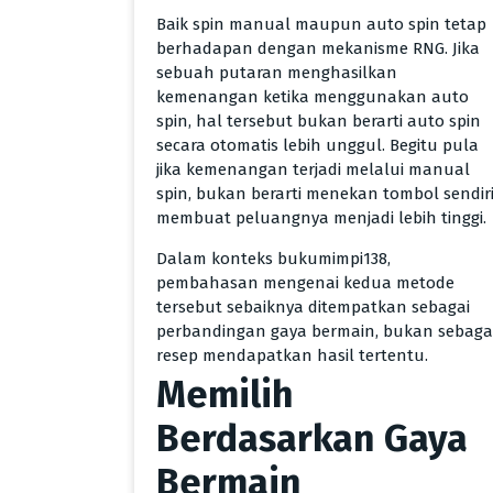
Baik spin manual maupun auto spin tetap
berhadapan dengan mekanisme RNG. Jika
sebuah putaran menghasilkan
kemenangan ketika menggunakan auto
spin, hal tersebut bukan berarti auto spin
secara otomatis lebih unggul. Begitu pula
jika kemenangan terjadi melalui manual
spin, bukan berarti menekan tombol sendir
membuat peluangnya menjadi lebih tinggi.
Dalam konteks bukumimpi138,
pembahasan mengenai kedua metode
tersebut sebaiknya ditempatkan sebagai
perbandingan gaya bermain, bukan sebaga
resep mendapatkan hasil tertentu.
Memilih
Berdasarkan Gaya
Bermain