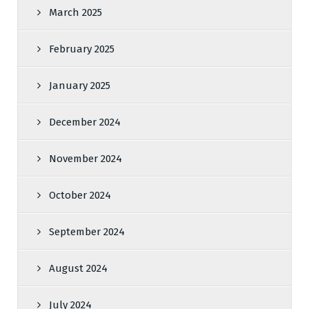
March 2025
February 2025
January 2025
December 2024
November 2024
October 2024
September 2024
August 2024
July 2024