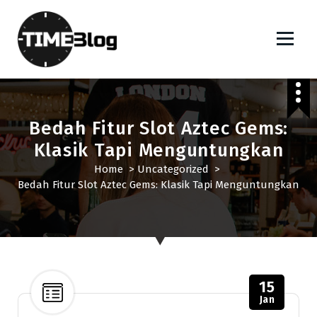
S
k
i
p
t
o
c
o
Bedah Fitur Slot Aztec Gems:
n
Klasik Tapi Menguntungkan
t
e
Home
>
Uncategorized
>
n
Bedah Fitur Slot Aztec Gems: Klasik Tapi Menguntungkan
t
15
Jan