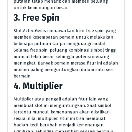
putaran tetap menarik dan memberi peluang
untuk kemenangan besar.
3. Free Spin
Slot Aztec Gems menawarkan fitur free spin, yang
memberi kesempatan pemain untuk melakukan
beberapa putaran tanpa mengurangi modal.
Selama free spin, peluang kombinasi simbol tinggi
muncul lebih besar, sehingga potensi menang
meningkat. Banyak pemain merasa fitur ini adalah
momen paling menguntungkan dalam satu sesi
bermain.
4. Multiplier
Multiplier atau pengali adalah fitur lain yang
membuat slot ini menguntungkan. Saat simbol
tertentu muncul, kemenangan akan dikalikan
sesuai nilai multiplier. Fitur ini bisa membuat
hadiah kecil berubah menjadi kemenangan
signifikan, sehingga menambah sensasi bermain