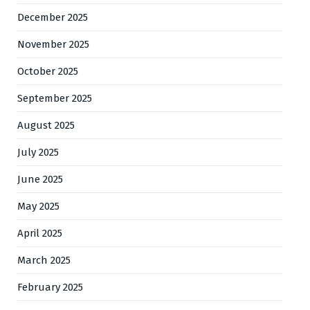
December 2025
November 2025
October 2025
September 2025
August 2025
July 2025
June 2025
May 2025
April 2025
March 2025
February 2025