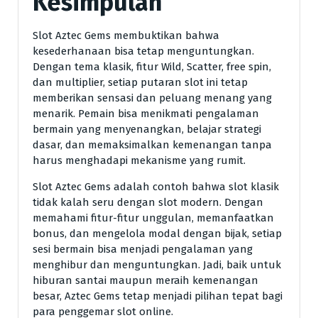
Kesimpulan
Slot Aztec Gems membuktikan bahwa
kesederhanaan bisa tetap menguntungkan.
Dengan tema klasik, fitur Wild, Scatter, free spin,
dan multiplier, setiap putaran slot ini tetap
memberikan sensasi dan peluang menang yang
menarik. Pemain bisa menikmati pengalaman
bermain yang menyenangkan, belajar strategi
dasar, dan memaksimalkan kemenangan tanpa
harus menghadapi mekanisme yang rumit.
Slot Aztec Gems adalah contoh bahwa slot klasik
tidak kalah seru dengan slot modern. Dengan
memahami fitur-fitur unggulan, memanfaatkan
bonus, dan mengelola modal dengan bijak, setiap
sesi bermain bisa menjadi pengalaman yang
menghibur dan menguntungkan. Jadi, baik untuk
hiburan santai maupun meraih kemenangan
besar, Aztec Gems tetap menjadi pilihan tepat bagi
para penggemar slot online.