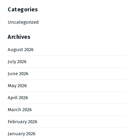
Categories
Uncategorized
Archives
August 2026
July 2026
June 2026
May 2026
April 2026
March 2026
February 2026
January 2026