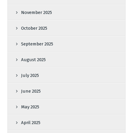
November 2025
October 2025
September 2025
August 2025
July 2025
June 2025
May 2025
April 2025