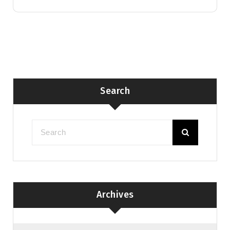
Search
Archives