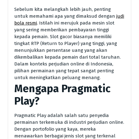
Sebelum kita melangkah lebih jauh, penting
untuk memahami apa yang dimaksud dengan
judi
bola resmi
. Istilah ini merujuk pada mesin slot
yang sering memberikan pembayaran tinggi
kepada pemain. Slot gacor biasanya memiliki
tingkat RTP (Return to Player) yang tinggi, yang
menunjukkan persentase uang yang akan
dikembalikan kepada pemain dari total taruhan.
Dalam konteks perjudian online di Indonesia,
pilihan permainan yang tepat sangat penting
untuk meningkatkan peluang menang.
Mengapa Pragmatic
Play?
Pragmatic Play adalah salah satu penyedia
permainan terkemuka di industri perjudian online.
Dengan portofolio yang kaya, mereka
menawarkan berbagai jenis slot yang terkenal