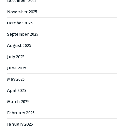
December 2025
November 2025
October 2025
September 2025
August 2025
July 2025
June 2025
May 2025
April 2025
March 2025
February 2025
January 2025