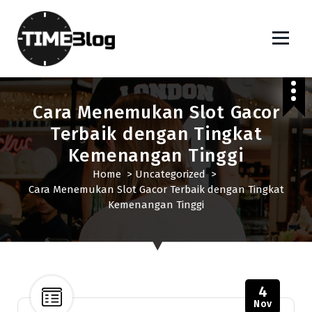
S
k
i
p
t
o
c
Cara Menemukan Slot Gacor
o
Terbaik dengan Tingkat
n
t
Kemenangan Tinggi
e
Home
>
Uncategorized
>
n
Cara Menemukan Slot Gacor Terbaik dengan Tingkat
t
Kemenangan Tinggi
4
Nov