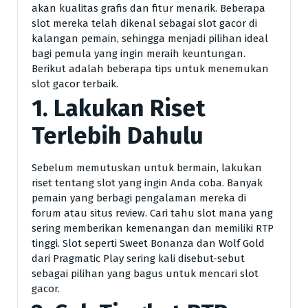
akan kualitas grafis dan fitur menarik. Beberapa
slot mereka telah dikenal sebagai slot gacor di
kalangan pemain, sehingga menjadi pilihan ideal
bagi pemula yang ingin meraih keuntungan.
Berikut adalah beberapa tips untuk menemukan
slot gacor terbaik.
1. Lakukan Riset
Terlebih Dahulu
Sebelum memutuskan untuk bermain, lakukan
riset tentang slot yang ingin Anda coba. Banyak
pemain yang berbagi pengalaman mereka di
forum atau situs review. Cari tahu slot mana yang
sering memberikan kemenangan dan memiliki RTP
tinggi. Slot seperti Sweet Bonanza dan Wolf Gold
dari Pragmatic Play sering kali disebut-sebut
sebagai pilihan yang bagus untuk mencari slot
gacor.