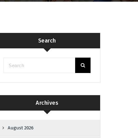
Search
Archives
August 2026