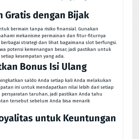
 Gratis dengan Bijak
tuk bermain tanpa risiko finansial. Gunakan
mahami mekanisme permainan dan fitur-fiturnya
rbagai strategi dan lihat bagaimana slot berfungsi.
bawa potensi kemenangan besar, jadi pastikan untuk
setiap kesempatan yang ada.
tkan Bonus Isi Ulang
ningkatkan saldo Anda setiap kali Anda melakukan
atan ini untuk mendapatkan nilai lebih dari setiap
n persyaratan taruhan, jadi pastikan Anda tahu
atan tersebut sebelum Anda bisa menarik
oyalitas untuk Keuntungan