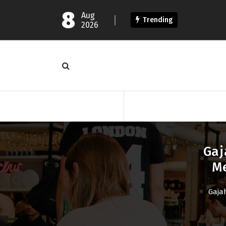
S
8
Aug
k
Trending
2026
i
p
t
o
c
o
n
t
e
n
t
Gaj
M
Gaja