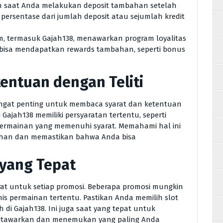
n saat Anda melakukan deposit tambahan setelah
persentase dari jumlah deposit atau sejumlah kredit
m, termasuk Gajah138, menawarkan program loyalitas
 bisa mendapatkan rewards tambahan, seperti bonus
tentuan dengan Teliti
angat penting untuk membaca syarat dan ketentuan
 Gajah138 memiliki persyaratan tertentu, seperti
 permainan yang memenuhi syarat. Memahami hal ini
han dan memastikan bahwa Anda bisa
 yang Tepat
at untuk setiap promosi. Beberapa promosi mungkin
nis permainan tertentu. Pastikan Anda memilih slot
 di Gajah138. Ini juga saat yang tepat untuk
 ditawarkan dan menemukan yang paling Anda