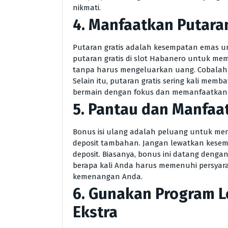
nikmati.
4. Manfaatkan Putaran
Putaran gratis adalah kesempatan emas un
putaran gratis di slot Habanero untuk me
tanpa harus mengeluarkan uang. Cobalah be
Selain itu, putaran gratis sering kali mem
bermain dengan fokus dan memanfaatkan 
5. Pantau dan Manfaa
Bonus isi ulang adalah peluang untuk me
deposit tambahan. Jangan lewatkan kesemp
deposit. Biasanya, bonus ini datang denga
berapa kali Anda harus memenuhi persyar
kemenangan Anda.
6. Gunakan Program L
Ekstra