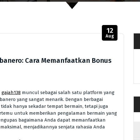
12
Aug
abanero: Cara Memanfaatkan Bonus
,
gajah138
muncul sebagai salah satu platform yang
anero yang sangat menarik. Dengan berbagai
 tidak hanya sekadar tempat bermain, tetapi juga
bertemu untuk memberikan pengalaman bermain yang
n mengupas bagaimana Anda dapat memanfaatkan
 maksimal, menjadikannya senjata rahasia Anda