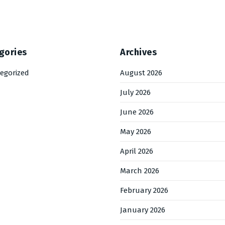
gories
Archives
egorized
August 2026
July 2026
June 2026
May 2026
April 2026
March 2026
February 2026
January 2026