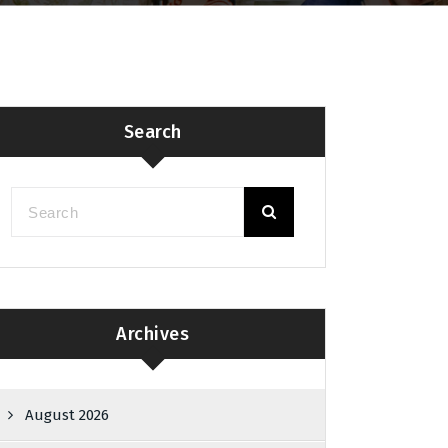
Search
Archives
August 2026