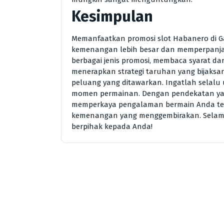
Kesimpulan
Memanfaatkan promosi slot Habanero di Ga
kemenangan lebih besar dan memperpanj
berbagai jenis promosi, membaca syarat da
menerapkan strategi taruhan yang bijaks
peluang yang ditawarkan. Ingatlah selalu
momen permainan. Dengan pendekatan yang
memperkaya pengalaman bermain Anda tet
kemenangan yang menggembirakan. Selam
berpihak kepada Anda!