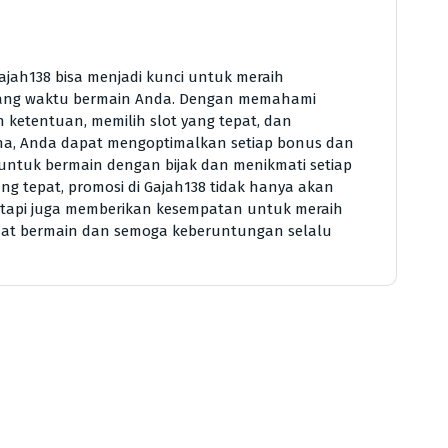
jah138 bisa menjadi kunci untuk meraih
ang waktu bermain Anda. Dengan memahami
n ketentuan, memilih slot yang tepat, dan
ana, Anda dapat mengoptimalkan setiap bonus dan
 untuk bermain dengan bijak dan menikmati setiap
 tepat, promosi di Gajah138 tidak hanya akan
api juga memberikan kesempatan untuk meraih
at bermain dan semoga keberuntungan selalu