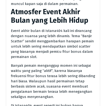
muncul kapan saja di dalam permainan.
Atmosfer Event Akhir
Bulan yang Lebih Hidup
Event akhir bulan di Istana404 kali ini dirancang
dengan nuansa yang lebih dinamis. Tema “Banjir
Scatter” sendiri menggambarkan harapan pemain
untuk lebih sering mendapatkan simbol scatter
yang biasanya menjadi pemicu fitur bonus dalam
permainan slot.
Banyak pemain menganggap momen ini sebagai
waktu yang paling “aktif”, karena biasanya
frekuensi fitur bonus terasa lebih sering dibanding
hari biasa. Walaupun hasil permainan tetap
berbasis sistem acak, suasana event membuat
pengalaman bermain terasa lebih menegangkan
sekaligus menyenangkan.
Di Istana404, event seperti ini bukan hanya