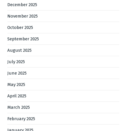
December 2025
November 2025
October 2025
September 2025
August 2025
July 2025
June 2025
May 2025
April 2025
March 2025
February 2025
January 2025