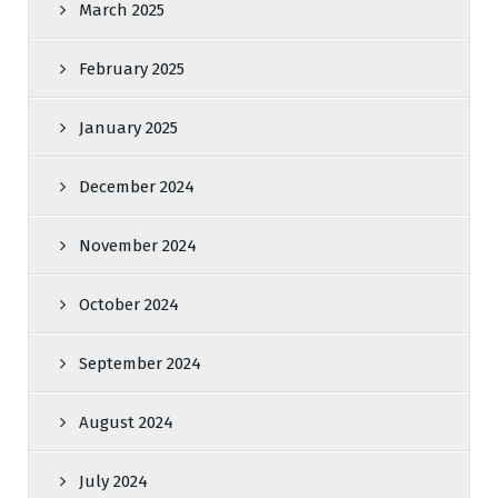
March 2025
February 2025
January 2025
December 2024
November 2024
October 2024
September 2024
August 2024
July 2024