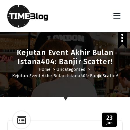
S
k
i
p
t
o
c
o
Kejutan Event Akhir Bulan
n
Istana404: Banjir Scatter!
t
e
Home
>
Uncategorized
>
n
Kejutan Event Akhir Bulan Istana404: Banjir Scatter!
t
23
Jun