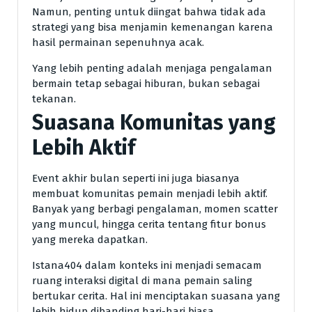
Namun, penting untuk diingat bahwa tidak ada
strategi yang bisa menjamin kemenangan karena
hasil permainan sepenuhnya acak.
Yang lebih penting adalah menjaga pengalaman
bermain tetap sebagai hiburan, bukan sebagai
tekanan.
Suasana Komunitas yang
Lebih Aktif
Event akhir bulan seperti ini juga biasanya
membuat komunitas pemain menjadi lebih aktif.
Banyak yang berbagi pengalaman, momen scatter
yang muncul, hingga cerita tentang fitur bonus
yang mereka dapatkan.
Istana404 dalam konteks ini menjadi semacam
ruang interaksi digital di mana pemain saling
bertukar cerita. Hal ini menciptakan suasana yang
lebih hidup dibanding hari-hari biasa.