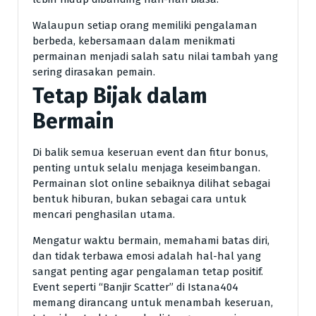
Walaupun setiap orang memiliki pengalaman
berbeda, kebersamaan dalam menikmati
permainan menjadi salah satu nilai tambah yang
sering dirasakan pemain.
Tetap Bijak dalam
Bermain
Di balik semua keseruan event dan fitur bonus,
penting untuk selalu menjaga keseimbangan.
Permainan slot online sebaiknya dilihat sebagai
bentuk hiburan, bukan sebagai cara untuk
mencari penghasilan utama.
Mengatur waktu bermain, memahami batas diri,
dan tidak terbawa emosi adalah hal-hal yang
sangat penting agar pengalaman tetap positif.
Event seperti “Banjir Scatter” di Istana404
memang dirancang untuk menambah keseruan,