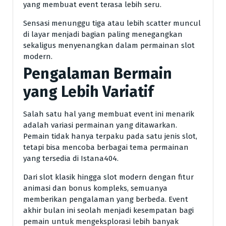
yang membuat event terasa lebih seru.
Sensasi menunggu tiga atau lebih scatter muncul
di layar menjadi bagian paling menegangkan
sekaligus menyenangkan dalam permainan slot
modern.
Pengalaman Bermain
yang Lebih Variatif
Salah satu hal yang membuat event ini menarik
adalah variasi permainan yang ditawarkan.
Pemain tidak hanya terpaku pada satu jenis slot,
tetapi bisa mencoba berbagai tema permainan
yang tersedia di Istana404.
Dari slot klasik hingga slot modern dengan fitur
animasi dan bonus kompleks, semuanya
memberikan pengalaman yang berbeda. Event
akhir bulan ini seolah menjadi kesempatan bagi
pemain untuk mengeksplorasi lebih banyak