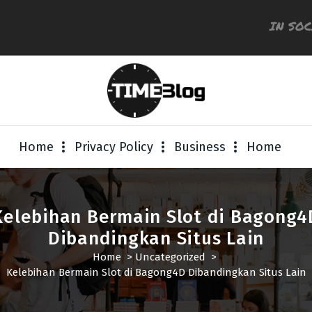
IN SO
Home
Privacy Policy
Business
Home
Kelebihan Bermain Slot di Bagong4
Dibandingkan Situs Lain
Home
>
Uncategorized
>
Kelebihan Bermain Slot di Bagong4D Dibandingkan Situs Lain