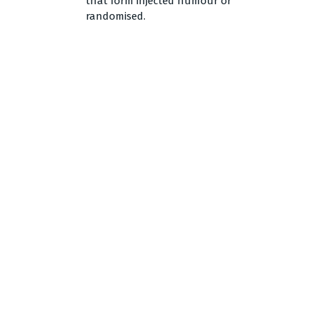
that form injected humour or
randomised.