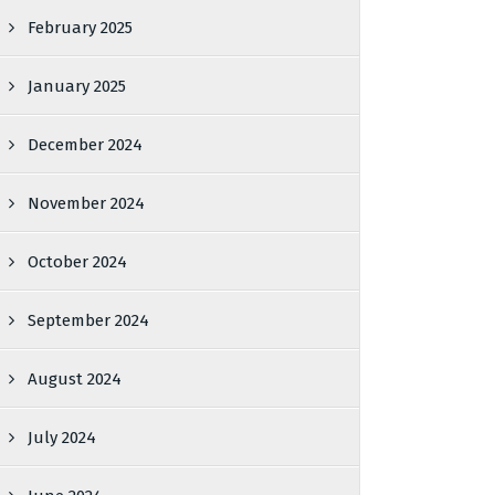
February 2025
January 2025
December 2024
November 2024
October 2024
September 2024
August 2024
July 2024