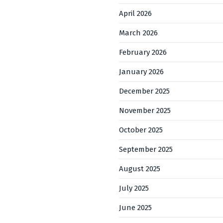
April 2026
March 2026
February 2026
January 2026
December 2025
November 2025
October 2025
September 2025
August 2025
July 2025
June 2025