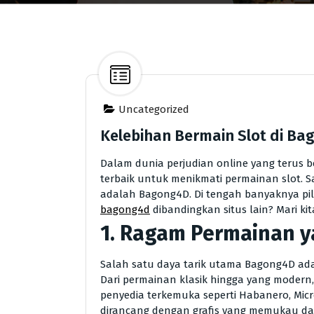
Uncategorized
Kelebihan Bermain Slot di Ba
Dalam dunia perjudian online yang terus
terbaik untuk menikmati permainan slot. 
adalah Bagong4D. Di tengah banyaknya pil
bagong4d
dibandingkan situs lain? Mari kit
1. Ragam Permainan y
Salah satu daya tarik utama Bagong4D ada
Dari permainan klasik hingga yang modern
penyedia terkemuka seperti Habanero, Micr
dirancang dengan grafis yang memukau da