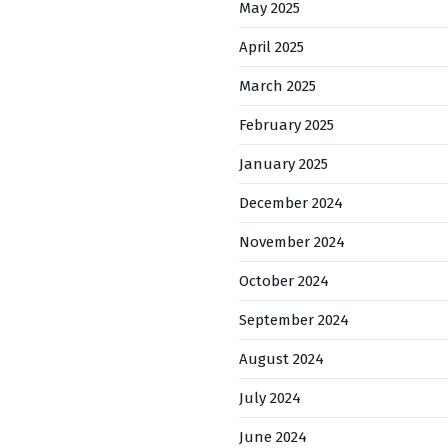
May 2025
April 2025
March 2025
February 2025
January 2025
December 2024
November 2024
October 2024
September 2024
August 2024
July 2024
June 2024