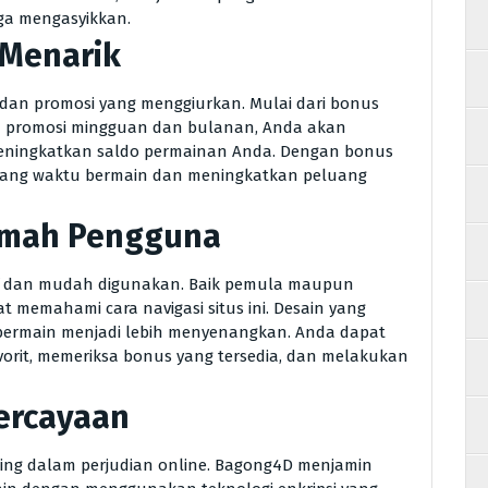
ga mengasyikkan.
 Menarik
dan promosi yang menggiurkan. Mulai dari bonus
a promosi mingguan dan bulanan, Anda akan
ingkatkan saldo permainan Anda. Dengan bonus
ang waktu bermain dan meningkatkan peluang
amah Pengguna
if dan mudah digunakan. Baik pemula maupun
memahami cara navigasi situs ini. Desain yang
bermain menjadi lebih menyenangkan. Anda dapat
it, memeriksa bonus yang tersedia, dan melakukan
ercayaan
ng dalam perjudian online. Bagong4D menjamin