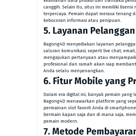
keamanan data pribadi dan transaksi pem
canggih. Selain itu, situs ini memiliki lise
terpercaya. Pemain dapat merasa tenang 
kebocoran informasi atau penipuan.
5. Layanan Pelanggan
Bagong4D menyediakan layanan pelanggan
saluran komunikasi, seperti live chat, em
mengajukan pertanyaan atau menyampaik
profesional dan ramah akan siap memban
Anda selalu menyenangkan.
6. Fitur Mobile yang P
Dalam era digital ini, banyak pemain yang 
Bagong4D menawarkan platform yang sepe
permainan slot favorit Anda di smartphone
bermain kapan saja dan di mana saja, memb
pemain modern.
7. Metode Pembayara