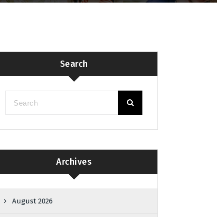
Search
Archives
August 2026