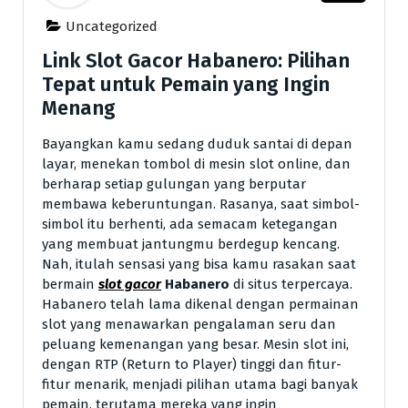
Uncategorized
Link Slot Gacor Habanero: Pilihan
Tepat untuk Pemain yang Ingin
Menang
Bayangkan kamu sedang duduk santai di depan
layar, menekan tombol di mesin slot online, dan
berharap setiap gulungan yang berputar
membawa keberuntungan. Rasanya, saat simbol-
simbol itu berhenti, ada semacam ketegangan
yang membuat jantungmu berdegup kencang.
Nah, itulah sensasi yang bisa kamu rasakan saat
bermain
slot gacor
Habanero
di situs terpercaya.
Habanero telah lama dikenal dengan permainan
slot yang menawarkan pengalaman seru dan
peluang kemenangan yang besar. Mesin slot ini,
dengan RTP (Return to Player) tinggi dan fitur-
fitur menarik, menjadi pilihan utama bagi banyak
pemain, terutama mereka yang ingin