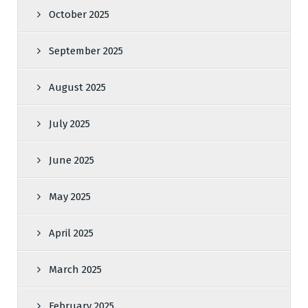
October 2025
September 2025
August 2025
July 2025
June 2025
May 2025
April 2025
March 2025
February 2025