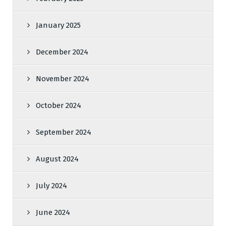
January 2025
December 2024
November 2024
October 2024
September 2024
August 2024
July 2024
June 2024