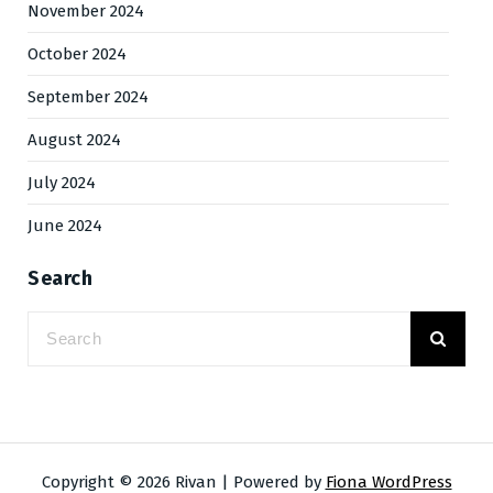
November 2024
October 2024
September 2024
August 2024
July 2024
June 2024
Search
Copyright © 2026 Rivan | Powered by
Fiona WordPress