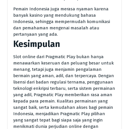
Pemain Indonesia juga merasa nyaman karena
banyak kasino yang mendukung bahasa
Indonesia, sehingga mempermudah komunikasi
dan pemahaman mengenai masalah atau
pertanyaan yang ada.
Kesimpulan
Slot online dari Pragmatic Play bukan hanya
menawarkan keseruan dan peluang besar untuk
menang, tetapi juga menjamin pengalaman
bermain yang aman, adil, dan terpercaya. Dengan
lisensi dari badan regulasi ternama, penggunaan
teknologi enkripsi terbaru, serta sistem permainan
yang adil, Pragmatic Play memberikan rasa aman
kepada para pemain. Kualitas permainan yang
sangat baik, serta kemudahan akses bagi pemain
Indonesia, menjadikan Pragmatic Play pilihan
yang sangat tepat bagi siapa saja yang ingin
menikmati dunia perjudian online dengan