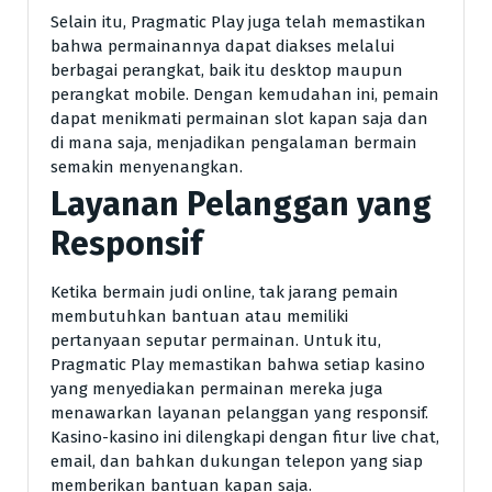
Selain itu, Pragmatic Play juga telah memastikan
bahwa permainannya dapat diakses melalui
berbagai perangkat, baik itu desktop maupun
perangkat mobile. Dengan kemudahan ini, pemain
dapat menikmati permainan slot kapan saja dan
di mana saja, menjadikan pengalaman bermain
semakin menyenangkan.
Layanan Pelanggan yang
Responsif
Ketika bermain judi online, tak jarang pemain
membutuhkan bantuan atau memiliki
pertanyaan seputar permainan. Untuk itu,
Pragmatic Play memastikan bahwa setiap kasino
yang menyediakan permainan mereka juga
menawarkan layanan pelanggan yang responsif.
Kasino-kasino ini dilengkapi dengan fitur live chat,
email, dan bahkan dukungan telepon yang siap
memberikan bantuan kapan saja.