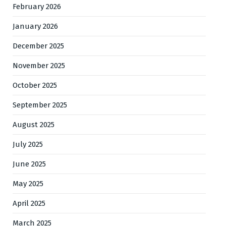
February 2026
January 2026
December 2025
November 2025
October 2025
September 2025
August 2025
July 2025
June 2025
May 2025
April 2025
March 2025