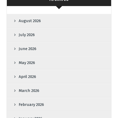
August 2026
July 2026
June 2026
May 2026
April 2026
March 2026
February 2026