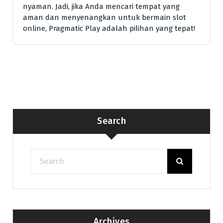
nyaman. Jadi, jika Anda mencari tempat yang
aman dan menyenangkan untuk bermain slot
online, Pragmatic Play adalah pilihan yang tepat!
Search
Archives