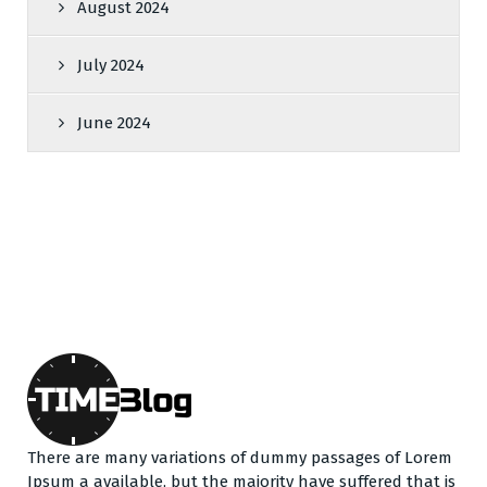
August 2024
July 2024
June 2024
There are many variations of dummy passages of Lorem
Ipsum a available, but the majority have suffered that is