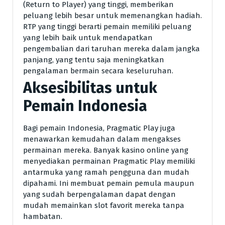
(Return to Player) yang tinggi, memberikan
peluang lebih besar untuk memenangkan hadiah.
RTP yang tinggi berarti pemain memiliki peluang
yang lebih baik untuk mendapatkan
pengembalian dari taruhan mereka dalam jangka
panjang, yang tentu saja meningkatkan
pengalaman bermain secara keseluruhan.
Aksesibilitas untuk
Pemain Indonesia
Bagi pemain Indonesia, Pragmatic Play juga
menawarkan kemudahan dalam mengakses
permainan mereka. Banyak kasino online yang
menyediakan permainan Pragmatic Play memiliki
antarmuka yang ramah pengguna dan mudah
dipahami. Ini membuat pemain pemula maupun
yang sudah berpengalaman dapat dengan
mudah memainkan slot favorit mereka tanpa
hambatan.