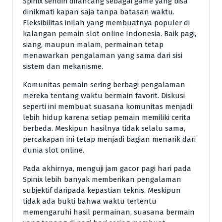
Spinix sendiri dirancang sebagai game yang bisa
dinikmati kapan saja tanpa batasan waktu.
Fleksibilitas inilah yang membuatnya populer di
kalangan pemain slot online Indonesia. Baik pagi,
siang, maupun malam, permainan tetap
menawarkan pengalaman yang sama dari sisi
sistem dan mekanisme.
Komunitas pemain sering berbagi pengalaman
mereka tentang waktu bermain favorit. Diskusi
seperti ini membuat suasana komunitas menjadi
lebih hidup karena setiap pemain memiliki cerita
berbeda. Meskipun hasilnya tidak selalu sama,
percakapan ini tetap menjadi bagian menarik dari
dunia slot online.
Pada akhirnya, menguji jam gacor pagi hari pada
Spinix lebih banyak memberikan pengalaman
subjektif daripada kepastian teknis. Meskipun
tidak ada bukti bahwa waktu tertentu
memengaruhi hasil permainan, suasana bermain