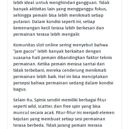
lebih ideal untuk menghindari gangguan. Tidak
banyak aktivitas lain yang mengganggu fokus,
sehingga pemain bisa lebih menikmati setiap
putaran. Dalam kondisi seperti ini, setiap
kemenangan kecil terasa lebih berkesan dan
permainan terasa lebih mengalir.
Komunitas slot online sering menyebut bahwa
“jam gacor” lebih banyak berkaitan dengan
suasana hati pemain dibandingkan faktor teknis
permainan. Ketika pemain merasa santai dan
tidak terbebani, mereka cenderung menikmati
permainan lebih baik. Hal ini bisa menciptakan
persepsi bahwa permainan sedang dalam kondisi
bagus.
Selain itu, Spinix sendiri memiliki berbagai fitur
seperti wild, scatter, dan free spin yang bisa
muncul secara acak. Fitur-fitur ini menjadi elemen
kejutan yang membuat setiap sesi permainan
terasa berbeda. Tidak jarang pemain merasa