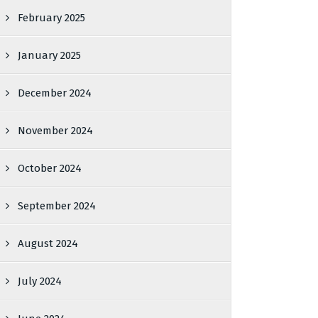
February 2025
January 2025
December 2024
November 2024
October 2024
September 2024
August 2024
July 2024