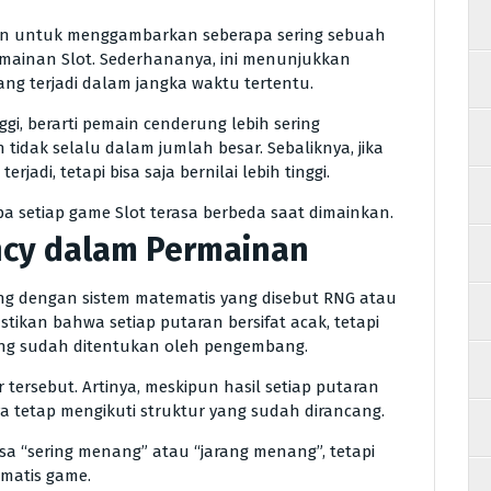
akan untuk menggambarkan seberapa sering sebuah
ainan Slot. Sederhananya, ini menunjukkan
ang terjadi dalam jangka waktu tertentu.
ggi, berarti pemain cenderung lebih sering
idak selalu dalam jumlah besar. Sebaliknya, jika
adi, tetapi bisa saja bernilai lebih tinggi.
 setiap game Slot terasa berbeda saat dimainkan.
ency dalam Permainan
ng dengan sistem matematis yang disebut RNG atau
astikan bahwa setiap putaran bersifat acak, tetapi
ang sudah ditentukan oleh pengembang.
 tersebut. Artinya, meskipun hasil setiap putaran
nya tetap mengikuti struktur yang sudah dirancang.
a “sering menang” atau “jarang menang”, tetapi
matis game.