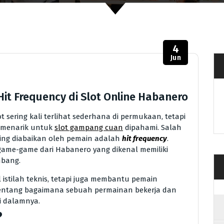
4
Jun
it Frequency di Slot Online Habanero
t sering kali terlihat sederhana di permukaan, tetapi
g menarik untuk
slot gampang cuan
dipahami. Salah
ring diabaikan oleh pemain adalah
hit frequency
.
 game-game dari Habanero yang dikenal memiliki
mbang.
istilah teknis, tetapi juga membantu pemain
tentang bagaimana sebuah permainan bekerja dan
i dalamnya.
?