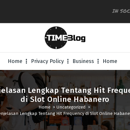
IN SO
Home
Privacy Policy
Business
Home
jelasan Lengkap Tentang Hit Frequ
di Slot Online Habanero
Home
>
Uncategorized
>
enjelasan Lengkap Tentang Hit Frequency di Slot Online Habane