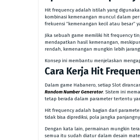
Hit frequency adalah istilah yang digun
kombinasi kemenangan muncul dalam perm
frekuensi “kemenangan kecil atau besar” y
Jika sebuah game memiliki hit frequency tin
mendapatkan hasil kemenangan, meskipun t
rendah, kemenangan mungkin lebih jarang terj
Konsep ini membantu menjelaskan mengapa
Cara Kerja Hit Frequ
Dalam game Habanero, setiap Slot diranca
Random Number Generator
. Sistem ini mem
tetap berada dalam parameter tertentu y
Hit frequency adalah bagian dari parameter
tidak bisa diprediksi, pola jangka panjang
Dengan kata lain, permainan mungkin teras
semua itu sudah diatur dalam desain mate