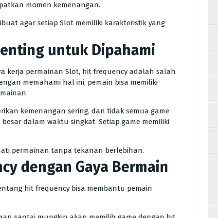
apatkan momen kemenangan.
buat agar setiap Slot memiliki karakteristik yang
enting untuk Dipahami
a kerja permainan Slot, hit frequency adalah salah
engan memahami hal ini, pemain bisa memiliki
ermainan.
rikan kemenangan sering, dan tidak semua game
esar dalam waktu singkat. Setiap game memiliki
i permainan tanpa tekanan berlebihan.
ncy dengan Gaya Bermain
tentang hit frequency bisa membantu pemain
aman santai mungkin akan memilih game dengan hit