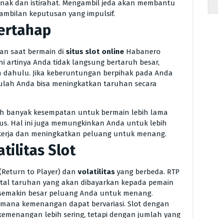
jenak dan istirahat. Mengambil jeda akan membantu
mbilan keputusan yang impulsif.
ertahap
pkan saat bermain di
situs slot online
Habanero
i artinya Anda tidak langsung bertaruh besar,
ih dahulu. Jika keberuntungan berpihak pada Anda
lah Anda bisa meningkatkan taruhan secara
bih banyak kesempatan untuk bermain lebih lama
s. Hal ini juga memungkinkan Anda untuk lebih
erja dan meningkatkan peluang untuk menang.
tilitas Slot
(Return to Player) dan
volatilitas
yang berbeda. RTP
otal taruhan yang akan dibayarkan kepada pemain
, semakin besar peluang Anda untuk menang.
auh mana kemenangan dapat bervariasi. Slot dengan
kemenangan lebih sering, tetapi dengan jumlah yang