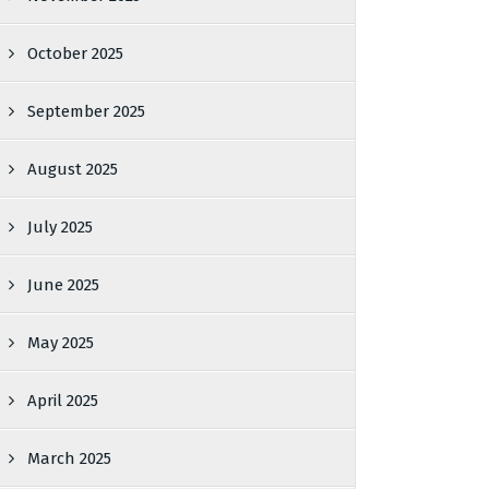
October 2025
September 2025
August 2025
July 2025
June 2025
May 2025
April 2025
March 2025