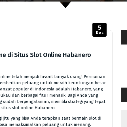
5
Dec
ine di Situs Slot Online Habanero
online telah menjadi favorit banyak orang. Permainan
 memberikan peluang untuk meraih keuntungan besar.
sangat populer di Indonesia adalah Habanero, yang
ukau dan berbagai fitur menarik. Bagi Anda yang
g sudah berpengalaman, memiliki strategi yang tepat
situs slot online Habanero.
i jitu yang bisa Anda terapkan saat bermain slot di
da bisa memaksimalkan peluang untuk menang.