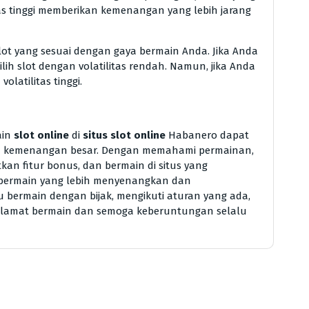
itas tinggi memberikan kemenangan yang lebih jarang
lot yang sesuai dengan gaya bermain Anda. Jika Anda
ilih slot dengan volatilitas rendah. Namun, jika Anda
olatilitas tinggi.
ain
slot online
di
situs slot online
Habanero dapat
h kemenangan besar. Dengan memahami permainan,
an fitur bonus, dan bermain di situs yang
 bermain yang lebih menyenangkan dan
bermain dengan bijak, mengikuti aturan yang ada,
Selamat bermain dan semoga keberuntungan selalu