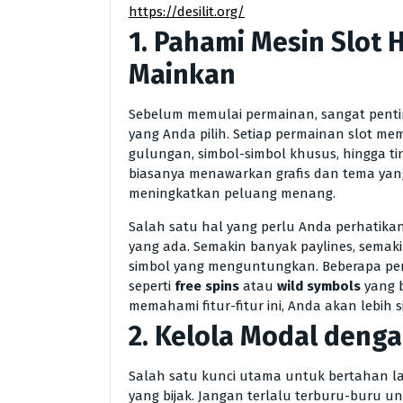
https://desilit.org/
1.
Pahami Mesin Slot 
Mainkan
Sebelum memulai permainan, sangat penti
yang Anda pilih. Setiap permainan slot memi
gulungan, simbol-simbol khusus, hingga tin
biasanya menawarkan grafis dan tema yang
meningkatkan peluang menang.
Salah satu hal yang perlu Anda perhatika
yang ada. Semakin banyak paylines, sema
simbol yang menguntungkan. Beberapa pe
seperti
free spins
atau
wild symbols
yang 
memahami fitur-fitur ini, Anda akan lebih
2.
Kelola Modal denga
Salah satu kunci utama untuk bertahan l
yang bijak. Jangan terlalu terburu-buru 