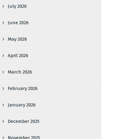
July 2026
June 2026
May 2026
April 2026
March 2026
February 2026
January 2026
December 2025
November 2025