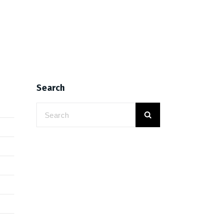
Search