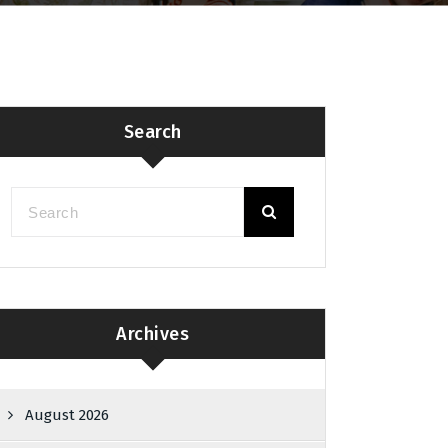
Search
Archives
August 2026